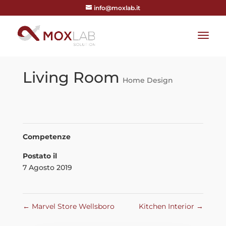
info@moxlab.it
Living Room
Home Design
Competenze
Postato il
7 Agosto 2019
←
Marvel Store Wellsboro
Kitchen Interior
→